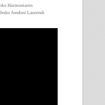
oko Harmoniaren
anboko Jondoni Laurendi